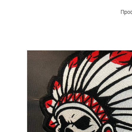
Изготов
Проф