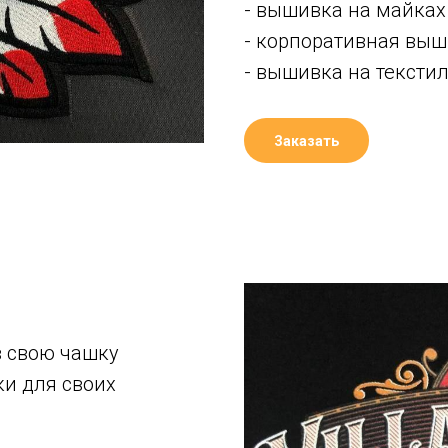
- вышивка на майках
- корпоративная вы
- вышивка на тексти
Заказать
в свою чашку
ки для своих