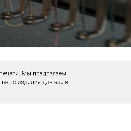
 печати. Мы предлагаем
льные изделия для вас и
ия в