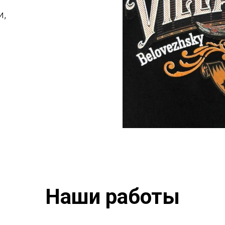
и,
Наши работы