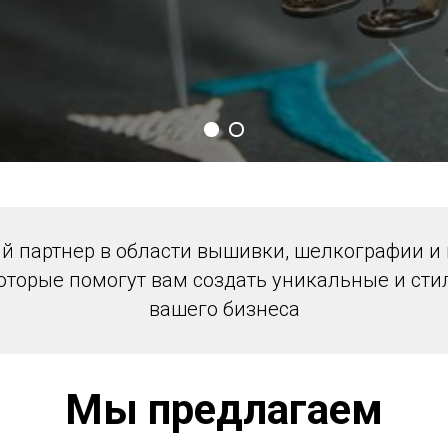
й партнер в области вышивки, шелкографии и
которые помогут вам создать уникальные и сти
ивка и шелкограф
вашего бизнеса
Минске
Мы предлагаем