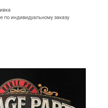
шивка
ле по индивидуальному заказу