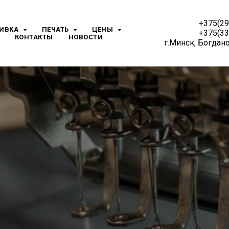
+375(2
ИВКА
ПЕЧАТЬ
ЦЕНЫ
+375(3
КОНТАКТЫ
НОВОСТИ
г.Минск, Богдан