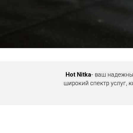
Hot Nitka
- ваш надежны
широкий спектр услуг, 
Выш